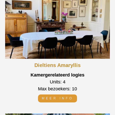
Dieltiens Amaryllis
Kamergerelateerd logies
Units: 4
Max bezoekers: 10
MEER INFO