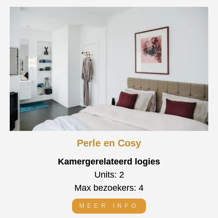
Perle en Cosy
Kamergerelateerd logies
Units: 2
Max bezoekers: 4
MEER INFO