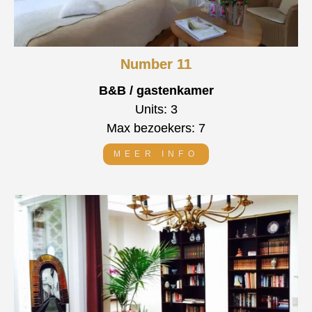
Number 11
B&B / gastenkamer
Units: 3
Max bezoekers: 7
MEER INFO