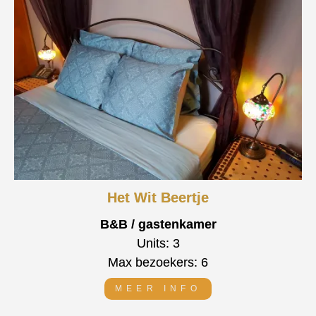
Het Wit Beertje
B&B / gastenkamer
Units: 3
Max bezoekers: 6
MEER INFO