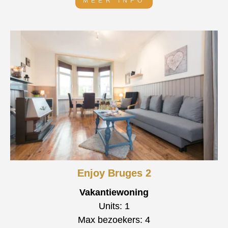
MEER INFO
Enjoy Bruges 2
Vakantiewoning
Units: 1
Max bezoekers: 4