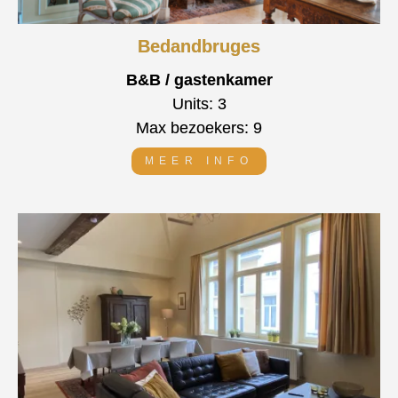
Bedandbruges
B&B / gastenkamer
Units: 3
Max bezoekers: 9
MEER INFO