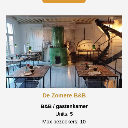
De Zomere B&B
B&B / gastenkamer
Units: 5
Max bezoekers: 10