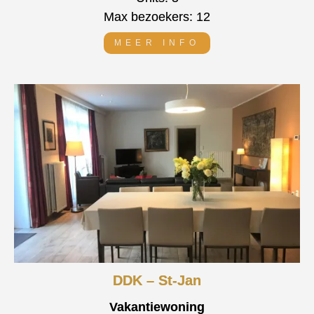
Max bezoekers: 12
MEER INFO
DDK – St-Jan
Vakantiewoning