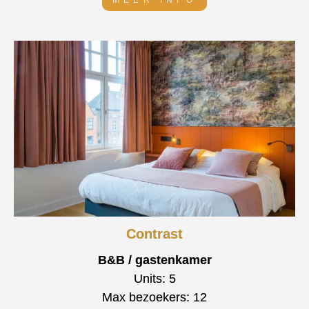
MEER INFO
Contrast
B&B / gastenkamer
Units: 5
Max bezoekers: 12