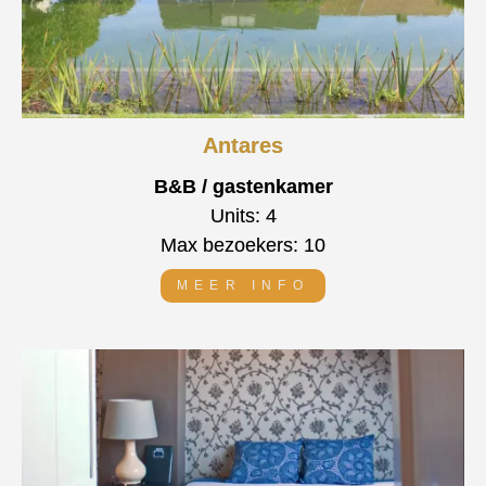
Antares
B&B / gastenkamer
Units: 4
Max bezoekers: 10
MEER INFO