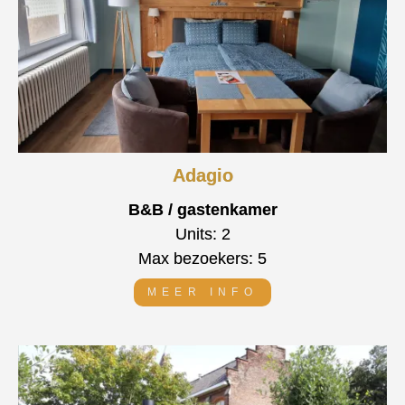
Adagio
B&B / gastenkamer
Units: 2
Max bezoekers: 5
MEER INFO