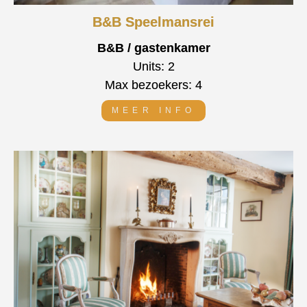
B&B Speelmansrei
B&B / gastenkamer
Units: 2
Max bezoekers: 4
MEER INFO