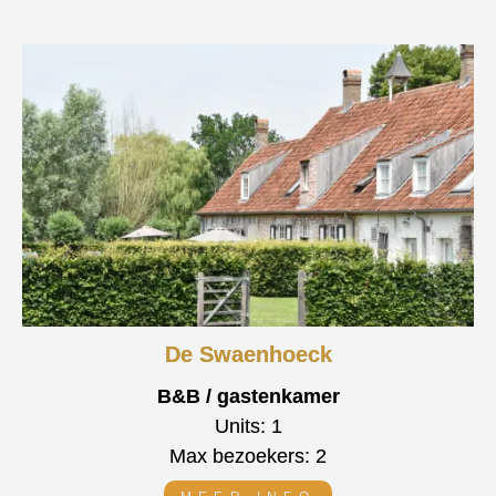
De Swaenhoeck
B&B / gastenkamer
Units: 1
Max bezoekers: 2