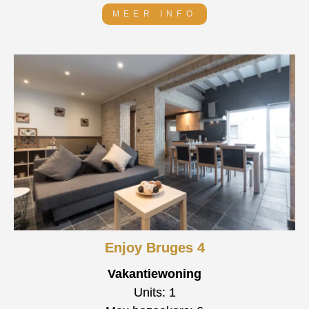
MEER INFO
Enjoy Bruges 4
Vakantiewoning
Units: 1