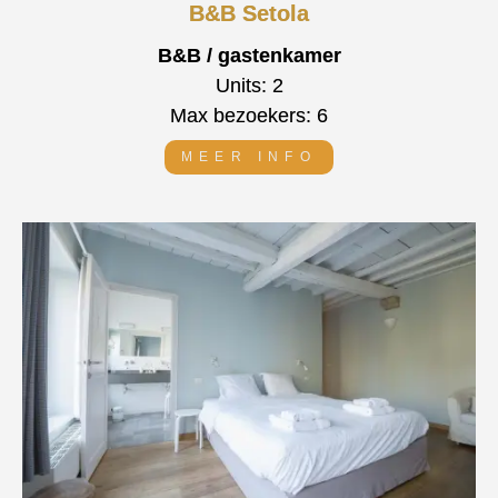
B&B Setola
B&B / gastenkamer
Units: 2
Max bezoekers: 6
MEER INFO