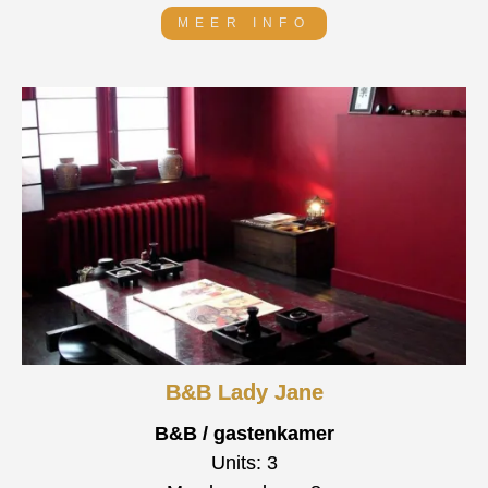
MEER INFO
B&B Lady Jane
B&B / gastenkamer
Units: 3