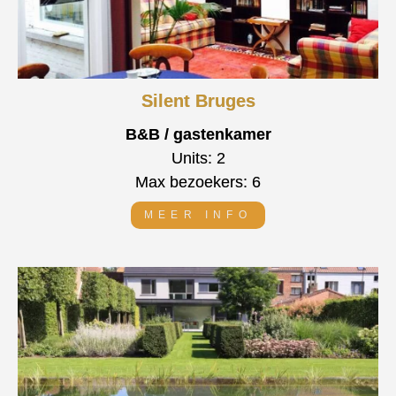
Silent Bruges
B&B / gastenkamer
Units: 2
Max bezoekers: 6
MEER INFO