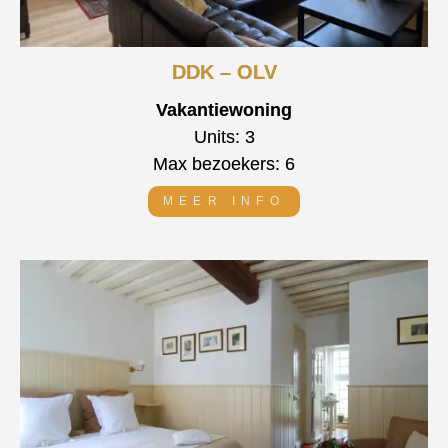
DDK – OLV
Vakantiewoning
Units: 3
Max bezoekers: 6
MEER INFO