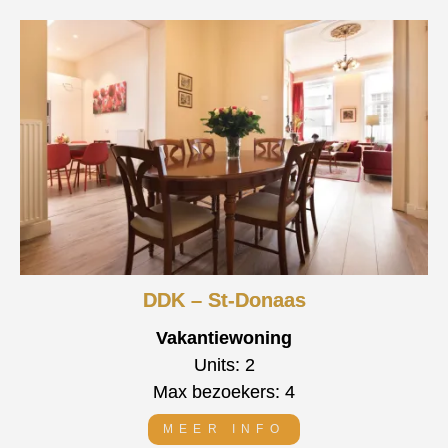
DDK – St-Donaas
Vakantiewoning
Units: 2
Max bezoekers: 4
MEER INFO