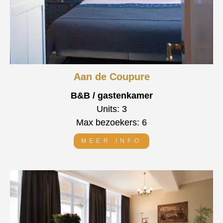
Aan de Coupure
B&B / gastenkamer
Units: 3
Max bezoekers: 6
MEER INFO