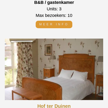
B&B / gastenkamer
Units: 3
Max bezoekers: 10
MEER INFO
Hof ter Duinen