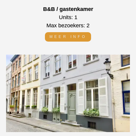
B&B / gastenkamer
Units: 1
Max bezoekers: 2
MEER INFO