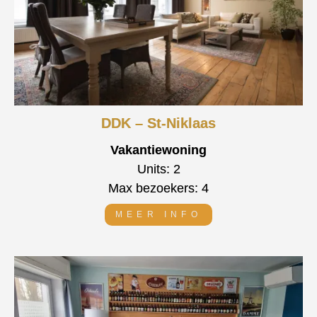
DDK – St-Niklaas
Vakantiewoning
Units: 2
Max bezoekers: 4
MEER INFO