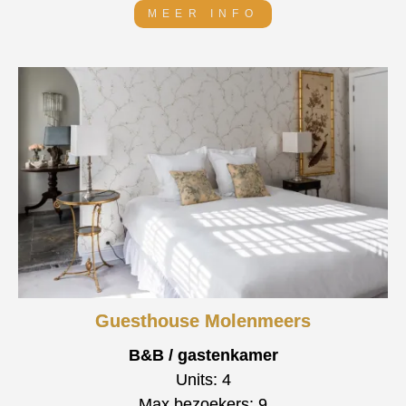
MEER INFO
Guesthouse Molenmeers
B&B / gastenkamer
Units: 4
Max bezoekers: 9