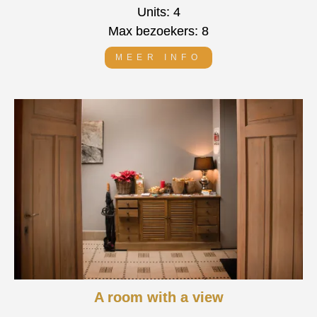
Units: 4
Max bezoekers: 8
MEER INFO
A room with a view