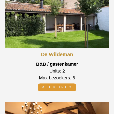
De Wildeman
B&B / gastenkamer
Units: 2
Max bezoekers: 6
MEER INFO