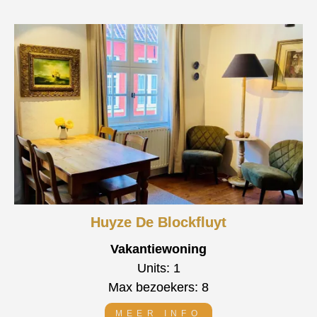
Huyze De Blockfluyt
Vakantiewoning
Units: 1
Max bezoekers: 8
MEER INFO