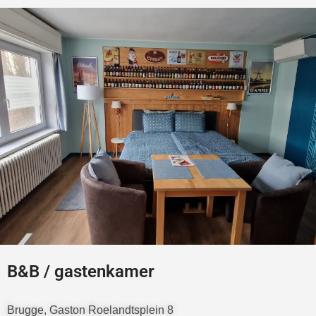
B&B / gastenkamer
Brugge, Gaston Roelandtsplein 8