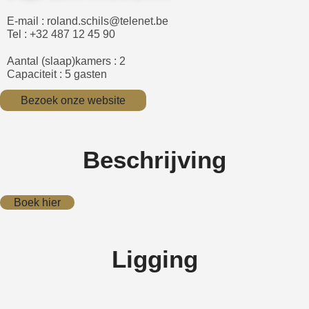
E-mail : roland.schils@telenet.be
Tel : +32 487 12 45 90
Aantal (slaap)kamers : 2
Capaciteit : 5 gasten
Bezoek onze website
Beschrijving
Boek hier
Ligging