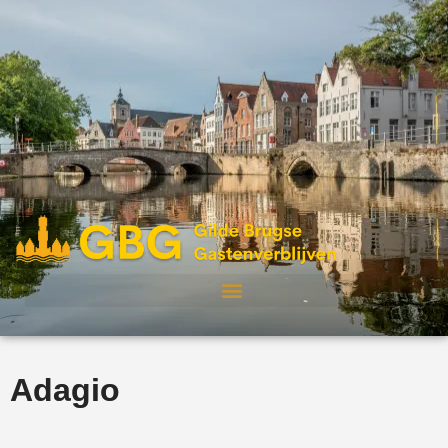
Adagio