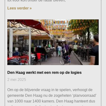
tot voor kort onder de radar bleven,
Lees verder »
Den Haag werkt met een rem op de logies
2 mei 2025
Om op de blijvende vraag in te spelen, verhoogt de
gemeente Den Haag nu de zogeheten ‘planvoorraad’
van 1000 naar 1400 kamers. Den Haag hanteert dus