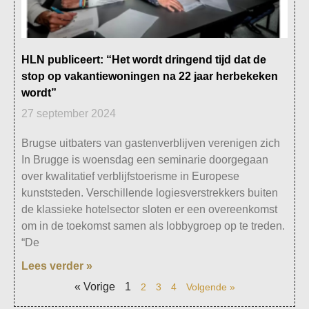
HLN publiceert: “Het wordt dringend tijd dat de
stop op vakantiewoningen na 22 jaar herbekeken
wordt”
27 september 2024
Brugse uitbaters van gastenverblijven verenigen zich
In Brugge is woensdag een seminarie doorgegaan
over kwalitatief verblijfstoerisme in Europese
kunststeden. Verschillende logiesverstrekkers buiten
de klassieke hotelsector sloten er een overeenkomst
om in de toekomst samen als lobbygroep op te treden.
“De
Lees verder »
« Vorige
1
2
3
4
Volgende »