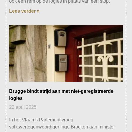
ook een rem op de logies in plaats van een stop.
Lees verder »
Brugge bindt strijd aan met niet-geregistreerde
logies
22 april 2025
In het Vlaams Parlement vroeg
volksvertegenwoordiger Inge Brocken aan minister