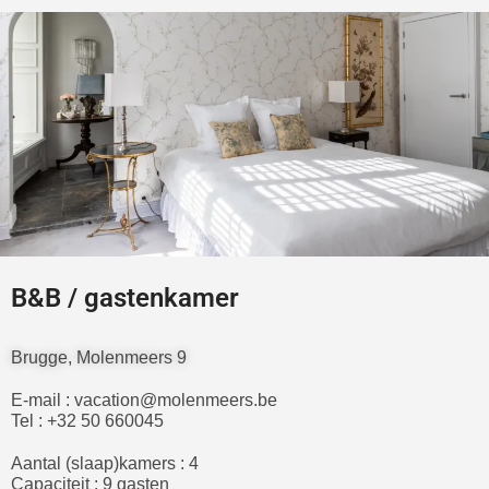
B&B / gastenkamer
Brugge, Molenmeers 9
E-mail : vacation@molenmeers.be
Tel : +32 50 660045
Aantal (slaap)kamers : 4
Capaciteit : 9 gasten