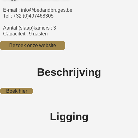
E-mail : info@bedandbruges.be
Tel : +32 (0)497468305
Aantal (slaap)kamers : 3
Capaciteit : 9 gasten
Bezoek onze website
Beschrijving
Boek hier
Ligging