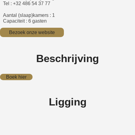
Tel : +32 486 54 37 77
Aantal (slaap)kamers : 1
Capaciteit : 6 gasten
Bezoek onze website
Beschrijving
Boek hier
Ligging