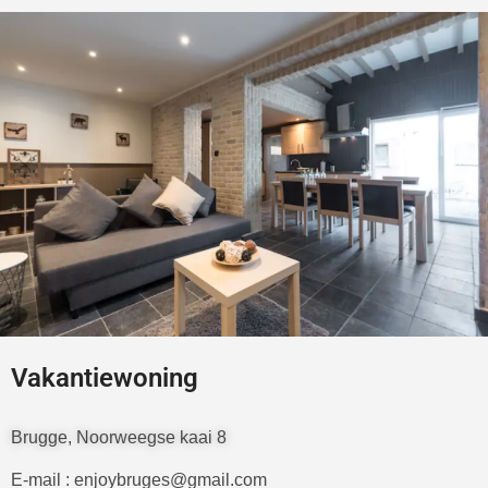
Vakantiewoning
Brugge, Noorweegse kaai 8
E-mail : enjoybruges@gmail.com