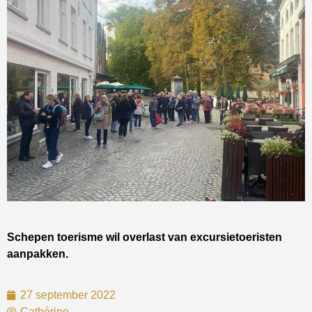
Schepen toerisme wil overlast van excursietoeristen
aanpakken.
27 september 2022
Cathérine