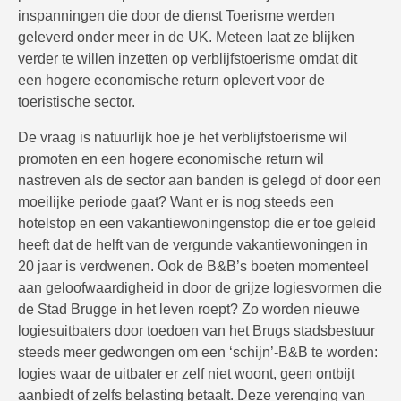
inspanningen die door de dienst Toerisme werden
geleverd onder meer in de UK. Meteen laat ze blijken
verder te willen inzetten op verblijfstoerisme omdat dit
een hogere economische return oplevert voor de
toeristische sector.
De vraag is natuurlijk hoe je het verblijfstoerisme wil
promoten en een hogere economische return wil
nastreven als de sector aan banden is gelegd of door een
moeilijke periode gaat? Want er is nog steeds een
hotelstop en een vakantiewoningenstop die er toe geleid
heeft dat de helft van de vergunde vakantiewoningen in
20 jaar is verdwenen. Ook de B&B’s boeten momenteel
aan geloofwaardigheid in door de grijze logiesvormen die
de Stad Brugge in het leven roept? Zo worden nieuwe
logiesuitbaters door toedoen van het Brugs stadsbestuur
steeds meer gedwongen om een ‘schijn’-B&B te worden:
logies waar de uitbater er zelf niet woont, geen ontbijt
aanbiedt of zelfs belasting betaalt. Deze verenging van