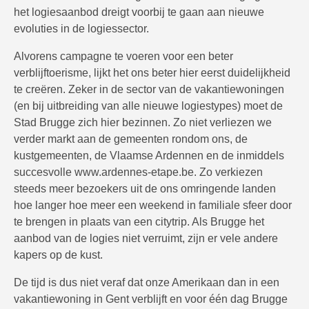
het logiesaanbod dreigt voorbij te gaan aan nieuwe
evoluties in de logiessector.
Alvorens campagne te voeren voor een beter
verblijftoerisme, lijkt het ons beter hier eerst duidelijkheid
te creëren. Zeker in de sector van de vakantiewoningen
(en bij uitbreiding van alle nieuwe logiestypes) moet de
Stad Brugge zich hier bezinnen. Zo niet verliezen we
verder markt aan de gemeenten rondom ons, de
kustgemeenten, de Vlaamse Ardennen en de inmiddels
succesvolle www.ardennes-etape.be. Zo verkiezen
steeds meer bezoekers uit de ons omringende landen
hoe langer hoe meer een weekend in familiale sfeer door
te brengen in plaats van een citytrip. Als Brugge het
aanbod van de logies niet verruimt, zijn er vele andere
kapers op de kust.
De tijd is dus niet veraf dat onze Amerikaan dan in een
vakantiewoning in Gent verblijft en voor één dag Brugge