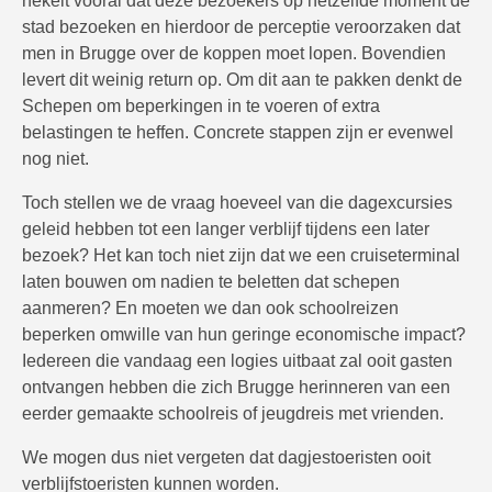
hekelt vooral dat deze bezoekers op hetzelfde moment de
stad bezoeken en hierdoor de perceptie veroorzaken dat
men in Brugge over de koppen moet lopen. Bovendien
levert dit weinig return op. Om dit aan te pakken denkt de
Schepen om beperkingen in te voeren of extra
belastingen te heffen. Concrete stappen zijn er evenwel
nog niet.
Toch stellen we de vraag hoeveel van die dagexcursies
geleid hebben tot een langer verblijf tijdens een later
bezoek? Het kan toch niet zijn dat we een cruiseterminal
laten bouwen om nadien te beletten dat schepen
aanmeren? En moeten we dan ook schoolreizen
beperken omwille van hun geringe economische impact?
Iedereen die vandaag een logies uitbaat zal ooit gasten
ontvangen hebben die zich Brugge herinneren van een
eerder gemaakte schoolreis of jeugdreis met vrienden.
We mogen dus niet vergeten dat dagjestoeristen ooit
verblijfstoeristen kunnen worden.