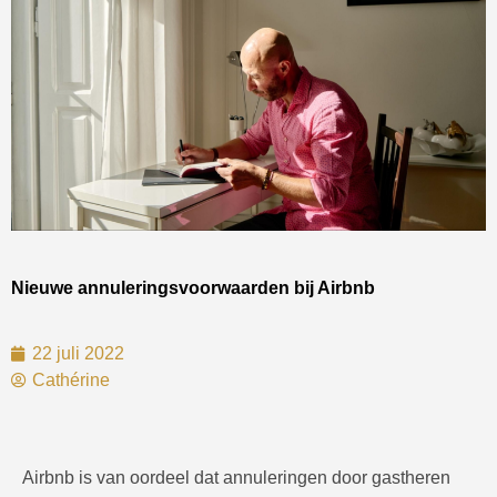
Nieuwe annuleringsvoorwaarden bij Airbnb
22 juli 2022
Cathérine
Airbnb is van oordeel dat annuleringen door gastheren