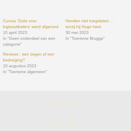
Cursus ‘Duits voor
Honden niet toegelaten …
logiesuitbaters’ werd afgerond
tenzij hij Hugo heet.
10 april 2023
30 mei 2023
In "Geen onderdeel van een
In "Toerisme Brugge"
categorie"
Reviews : een zegen of een
bedreiging?
10 augustus 2023
In "Toerisme algemeen"
CONTACT