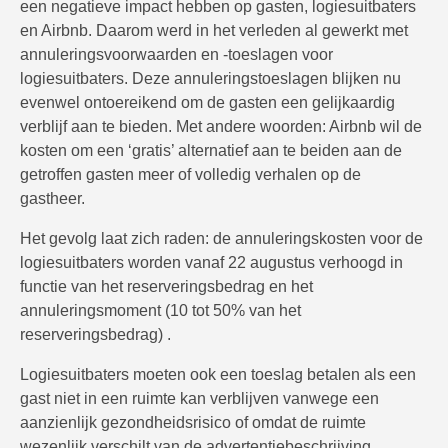
een negatieve impact hebben op gasten, logiesuitbaters
en Airbnb. Daarom werd in het verleden al gewerkt met
annuleringsvoorwaarden en -toeslagen voor
logiesuitbaters. Deze annuleringstoeslagen blijken nu
evenwel ontoereikend om de gasten een gelijkaardig
verblijf aan te bieden. Met andere woorden: Airbnb wil de
kosten om een ‘gratis’ alternatief aan te beiden aan de
getroffen gasten meer of volledig verhalen op de
gastheer.
Het gevolg laat zich raden: de annuleringskosten voor de
logiesuitbaters worden vanaf 22 augustus verhoogd in
functie van het reserveringsbedrag en het
annuleringsmoment (10 tot 50% van het
reserveringsbedrag) .
Logiesuitbaters moeten ook een toeslag betalen als een
gast niet in een ruimte kan verblijven vanwege een
aanzienlijk gezondheidsrisico of omdat de ruimte
wezenlijk verschilt van de advertentiebeschrijving.