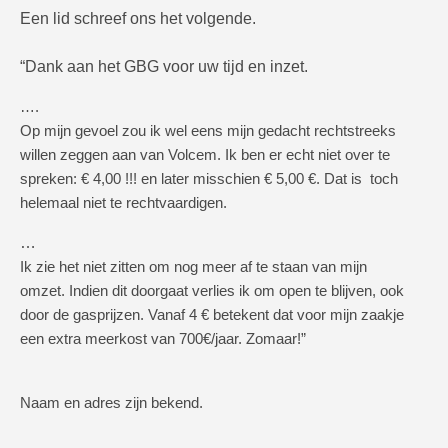
Een lid schreef ons het volgende.
“Dank aan het GBG voor uw tijd en inzet.
….
Op mijn gevoel zou ik wel eens mijn gedacht rechtstreeks
willen zeggen aan van Volcem.
Ik ben er echt niet over te
spreken: €
4,00 !!! en later misschien € 5,00 €. Dat is toch
helemaal niet te rechtvaardigen.
…
Ik zie het niet zitten om nog meer af te staan van mijn
omzet.
Indien dit doorgaat verlies ik om open te blijven, ook
door de gasprijzen.
Vanaf 4 € betekent dat voor mijn zaakje
een extra meerkost van 700€/jaar. Zomaar!”
Naam en adres zijn bekend.