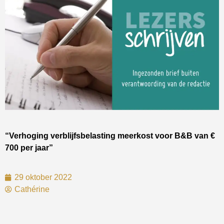
“Verhoging verblijfsbelasting meerkost voor B&B van €
700 per jaar”
29 oktober 2022
Cathérine