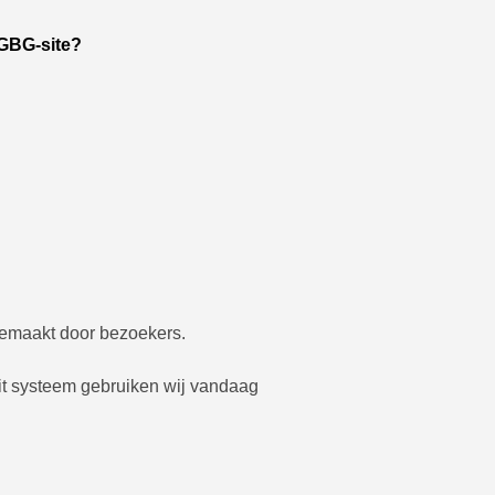
 GBG-site?
gemaakt door bezoekers.
it systeem gebruiken wij vandaag