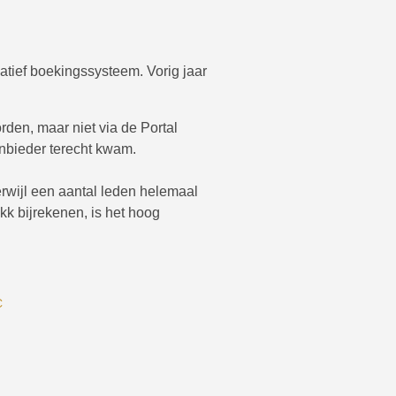
atief boekingssysteem. Vorig jaar
den, maar niet via de Portal
anbieder terecht kwam.
erwijl een aantal leden helemaal
k bijrekenen, is het hoog
C