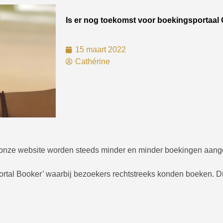
Is er nog toekomst voor boekingsportaal
15 maart 2022
Cathérine
op onze website worden steeds minder en minder boekingen aan
rtal Booker’ waarbij bezoekers rechtstreeks konden boeken. D