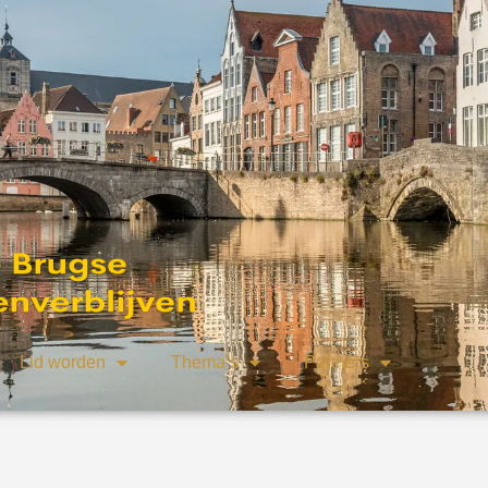
Lid worden
Thema’s
Partners