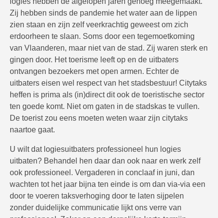
logies hebben de afgelopen jaren genoeg meegemaakt.
Zij hebben sinds de pandemie het water aan de lippen
zien staan en zijn zelf veerkrachtig geweest om zich
erdoorheen te slaan. Soms door een tegemoetkoming
van Vlaanderen, maar niet van de stad. Zij waren sterk en
gingen door. Het toerisme leeft op en de uitbaters
ontvangen bezoekers met open armen. Echter de
uitbaters eisen wel respect van het stadsbestuur! Citytaks
heffen is prima als (in)direct dit ook de toeristische sector
ten goede komt. Niet om gaten in de stadskas te vullen.
De toerist zou eens moeten weten waar zijn citytaks
naartoe gaat.
U wilt dat logiesuitbaters professioneel hun logies
uitbaten? Behandel hen daar dan ook naar en werk zelf
ook professioneel. Vergaderen in conclaaf in juni, dan
wachten tot het jaar bijna ten einde is om dan via-via een
door te voeren taksverhoging door te laten sijpelen
zonder duidelijke communicatie lijkt ons verre van