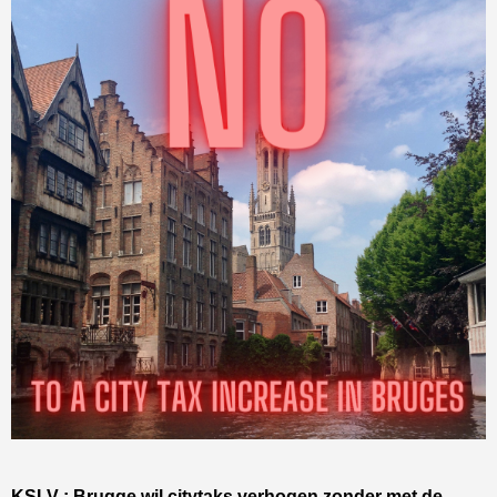
KSLV : Brugge wil citytaks verhogen zonder met de