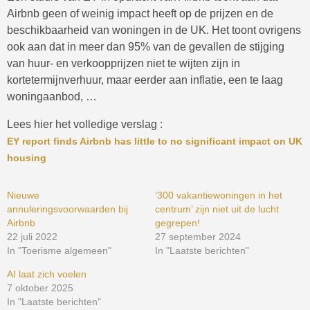
Airbnb geen of weinig impact heeft op de prijzen en de
beschikbaarheid van woningen in de UK. Het toont ovrigens
ook aan dat in meer dan 95% van de gevallen de stijging
van huur- en verkoopprijzen niet te wijten zijn in
kortetermijnverhuur, maar eerder aan inflatie, een te laag
woningaanbod, …
Lees hier het volledige verslag :
EY report finds Airbnb has little to no significant impact on UK
housing
Nieuwe
‘300 vakantiewoningen in het
annuleringsvoorwaarden bij
centrum’ zijn niet uit de lucht
Airbnb
gegrepen!
22 juli 2022
27 september 2024
In "Toerisme algemeen"
In "Laatste berichten"
AI laat zich voelen
7 oktober 2025
In "Laatste berichten"