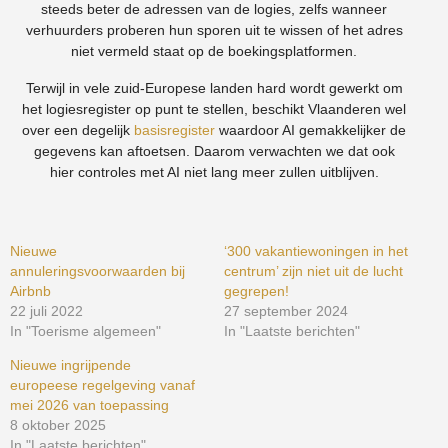
steeds beter de adressen van de logies, zelfs wanneer
verhuurders proberen hun sporen uit te wissen of het adres
niet vermeld staat op de boekingsplatformen.
Terwijl in vele zuid-Europese landen hard wordt gewerkt om
het logiesregister op punt te stellen, beschikt Vlaanderen wel
over een degelijk
basisregister
waardoor AI gemakkelijker de
gegevens kan aftoetsen. Daarom verwachten we dat ook
hier controles met AI niet lang meer zullen uitblijven.
Nieuwe
‘300 vakantiewoningen in het
annuleringsvoorwaarden bij
centrum’ zijn niet uit de lucht
Airbnb
gegrepen!
22 juli 2022
27 september 2024
In "Toerisme algemeen"
In "Laatste berichten"
Nieuwe ingrijpende
europeese regelgeving vanaf
mei 2026 van toepassing
8 oktober 2025
In "Laatste berichten"