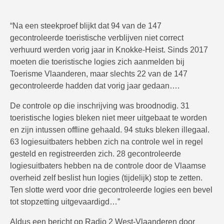
“Na een steekproef blijkt dat 94 van de 147
gecontroleerde toeristische verblijven niet correct
verhuurd werden vorig jaar in Knokke-Heist. Sinds 2017
moeten die toeristische logies zich aanmelden bij
Toerisme Vlaanderen, maar slechts 22 van de 147
gecontroleerde hadden dat vorig jaar gedaan….
De controle op die inschrijving was broodnodig. 31
toeristische logies bleken niet meer uitgebaat te worden
en zijn intussen offline gehaald. 94 stuks bleken illegaal.
63 logiesuitbaters hebben zich na controle wel in regel
gesteld en registreerden zich. 28 gecontroleerde
logiesuitbaters hebben na de controle door de Vlaamse
overheid zelf beslist hun logies (tijdelijk) stop te zetten.
Ten slotte werd voor drie gecontroleerde logies een bevel
tot stopzetting uitgevaardigd…”
Aldus een bericht op Radio 2 West-Vlaanderen door