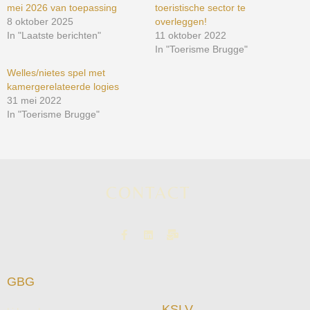
mei 2026 van toepassing
toeristische sector te
8 oktober 2025
overleggen!
In "Laatste berichten"
11 oktober 2022
In "Toerisme Brugge"
Welles/nietes spel met
kamergerelateerde logies
31 mei 2022
In "Toerisme Brugge"
CONTACT
GBG
KSLV