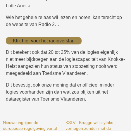
Lotte Aneca.
Wie het gehele relaas wil lezen en horen, kan terecht op
de website van Radio 2…
Klik hier voor het radioverslag
Dit betekent ook dat 20 tot 25% van de logies eigenlijk
niet meer bijdroegen aan de logiescapaciteit van Knokke-
Heist aangezien hun status van stopzetting nooit werd
meegedeeld aan Toerisme Vlaanderen.
Dit bevestigt ook onze mening dat er officieel minder
logies voorhanden zijn dan wat zou blijken uit het
dataregister van Toerisme Vlaanderen.
Nieuwe ingrijpende
KSLV : Brugge wil citytaks
europeese regelgeving vanaf
verhogen zonder met de